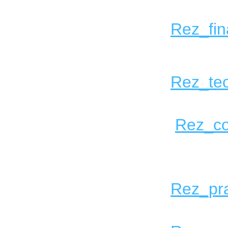
Rez_fin
Rez_teo
Rez_con
Rez_pra